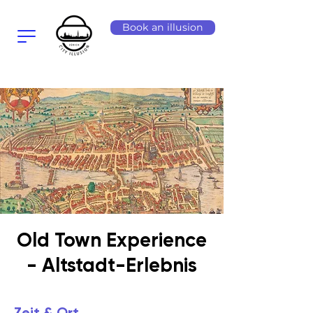
Book an illusion
Old Town Experience
- Altstadt-Erlebnis
Zeit & Ort