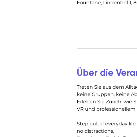
Fountane, Lindenhof 1, 8
Über die Vera
Treten Sie aus dem Allta
keine Gruppen, keine A
Erleben Sie Zürich, wie S
VR und professionellem 
Step out of everyday lif
no distractions.