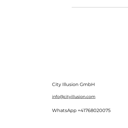
City Illusion GmbH
info@cityillusion.com
WhatsApp +41768020075