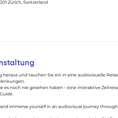
001 Zürich, Switzerland
nstaltung
g heraus und tauchen Sie ein in eine audiovisuelle Reise
blenkungen.
ie es noch nie gesehen haben – eine interaktive Zeitreis
Guide.
e and immerse yourself in an audiovisual journey through