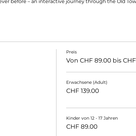
ever before – an interactive journey through the Old To
Preis
Von CHF 89.00 bis CHF
Erwachsene (Adult)
CHF 139.00
Kinder von 12 - 17 Jahren
CHF 89.00