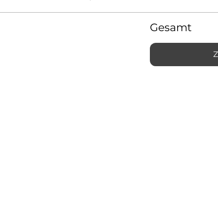
Gesamt
Z