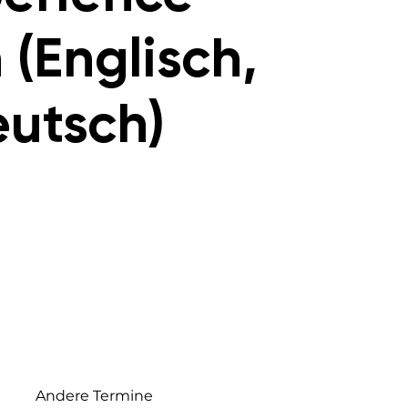
 (Englisch,
utsch)
Andere Termine