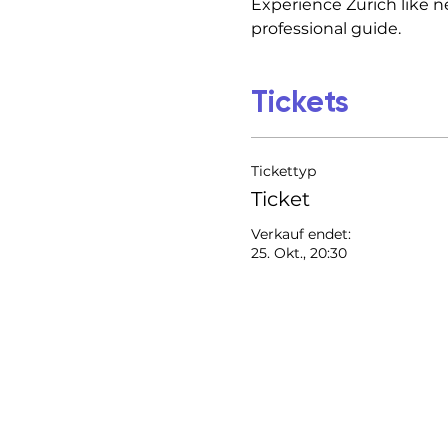
Experience Zurich like n
professional guide.
Tickets
Tickettyp
Ticket
Verkauf endet:
25. Okt., 20:30