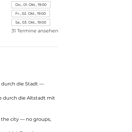
Do., 01. Okt., 19:00
Fr., 02. Okt., 19:00
Sa., 03. Okt., 19:00
31 Termine ansehen
 durch die Stadt — 
e durch die Altstadt mit 
 the city — no groups, 