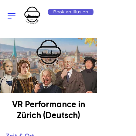
Book an illusion
VR Performance in
Zürich (Deutsch)
Zeit & Ort