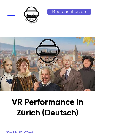
Book an illusion
VR Performance in
Zürich (Deutsch)
Zeit & Ort