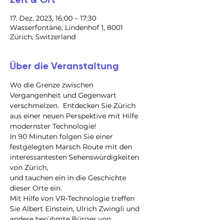
17. Dez. 2023, 16:00 – 17:30
Wasserfontäne, Lindenhof 1, 8001
Zürich, Switzerland
Über die Veranstaltung
Wo die Grenze zwischen 
Vergangenheit und Gegenwart 
verschmelzen.  Entdecken Sie Zürich 
aus einer neuen Perspektive mit Hilfe 
modernster Technologie!
In 90 Minuten folgen Sie einer 
festgelegten Marsch Route mit den 
interessantesten Sehenswürdigkeiten 
von Zürich,

und tauchen ein in die Geschichte 
dieser Orte ein.

Mit Hilfe von VR-Technologie treffen 
Sie Albert Einstein, Ulrich Zwingli und 
andere berühmte Bürger von 