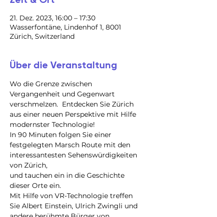
21. Dez. 2023, 16:00 – 17:30
Wasserfontäne, Lindenhof 1, 8001
Zürich, Switzerland
Über die Veranstaltung
Wo die Grenze zwischen 
Vergangenheit und Gegenwart 
verschmelzen.  Entdecken Sie Zürich 
aus einer neuen Perspektive mit Hilfe 
modernster Technologie!
In 90 Minuten folgen Sie einer 
festgelegten Marsch Route mit den 
interessantesten Sehenswürdigkeiten 
von Zürich,

und tauchen ein in die Geschichte 
dieser Orte ein.

Mit Hilfe von VR-Technologie treffen 
Sie Albert Einstein, Ulrich Zwingli und 
andere berühmte Bürger von 