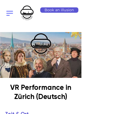
Book an illusion
VR Performance in
Zürich (Deutsch)
Zeit & Ort