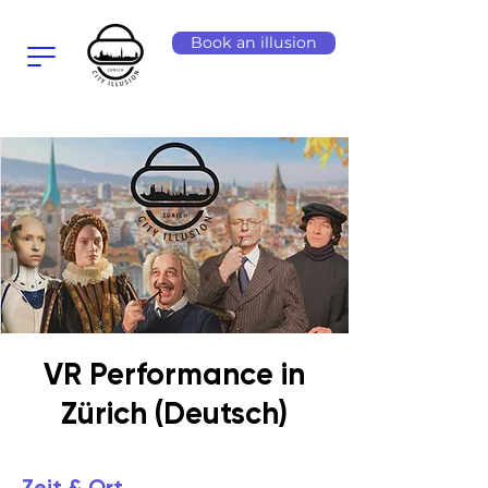
Book an illusion
VR Performance in
Zürich (Deutsch)
Zeit & Ort