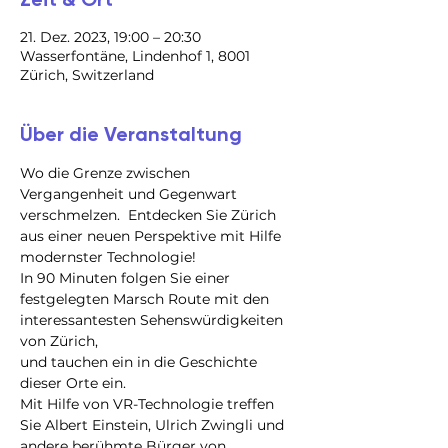
21. Dez. 2023, 19:00 – 20:30
Wasserfontäne, Lindenhof 1, 8001
Zürich, Switzerland
Über die Veranstaltung
Wo die Grenze zwischen 
Vergangenheit und Gegenwart 
verschmelzen.  Entdecken Sie Zürich 
aus einer neuen Perspektive mit Hilfe 
modernster Technologie!
In 90 Minuten folgen Sie einer 
festgelegten Marsch Route mit den 
interessantesten Sehenswürdigkeiten 
von Zürich,

und tauchen ein in die Geschichte 
dieser Orte ein.

Mit Hilfe von VR-Technologie treffen 
Sie Albert Einstein, Ulrich Zwingli und 
andere berühmte Bürger von 