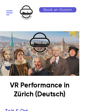
Book an illusion
VR Performance in
Zürich (Deutsch)
Zeit & Ort