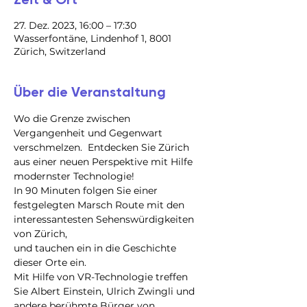
27. Dez. 2023, 16:00 – 17:30
Wasserfontäne, Lindenhof 1, 8001
Zürich, Switzerland
Über die Veranstaltung
Wo die Grenze zwischen 
Vergangenheit und Gegenwart 
verschmelzen.  Entdecken Sie Zürich 
aus einer neuen Perspektive mit Hilfe 
modernster Technologie!
In 90 Minuten folgen Sie einer 
festgelegten Marsch Route mit den 
interessantesten Sehenswürdigkeiten 
von Zürich,

und tauchen ein in die Geschichte 
dieser Orte ein.

Mit Hilfe von VR-Technologie treffen 
Sie Albert Einstein, Ulrich Zwingli und 
andere berühmte Bürger von 