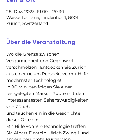
28. Dez. 2023, 19:00 – 20:30
Wasserfontäne, Lindenhof 1, 8001
Zürich, Switzerland
Über die Veranstaltung
Wo die Grenze zwischen 
Vergangenheit und Gegenwart 
verschmelzen.  Entdecken Sie Zürich 
aus einer neuen Perspektive mit Hilfe 
modernster Technologie!
In 90 Minuten folgen Sie einer 
festgelegten Marsch Route mit den 
interessantesten Sehenswürdigkeiten 
von Zürich,

und tauchen ein in die Geschichte 
dieser Orte ein.

Mit Hilfe von VR-Technologie treffen 
Sie Albert Einstein, Ulrich Zwingli und 
andere berühmte Bürger von 