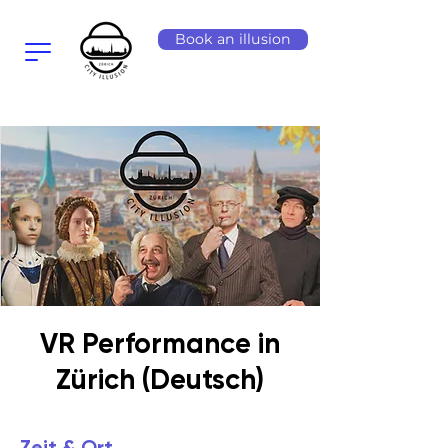
Book an illusion
VR Performance in
Zürich (Deutsch)
Zeit & Ort