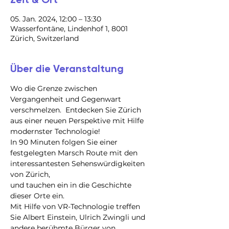
05. Jan. 2024, 12:00 – 13:30
Wasserfontäne, Lindenhof 1, 8001
Zürich, Switzerland
Über die Veranstaltung
Wo die Grenze zwischen 
Vergangenheit und Gegenwart 
verschmelzen.  Entdecken Sie Zürich 
aus einer neuen Perspektive mit Hilfe 
modernster Technologie!
In 90 Minuten folgen Sie einer 
festgelegten Marsch Route mit den 
interessantesten Sehenswürdigkeiten 
von Zürich,

und tauchen ein in die Geschichte 
dieser Orte ein.

Mit Hilfe von VR-Technologie treffen 
Sie Albert Einstein, Ulrich Zwingli und 
andere berühmte Bürger von 