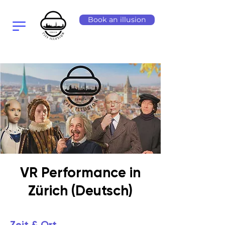
Book an illusion
VR Performance in
Zürich (Deutsch)
Zeit & Ort