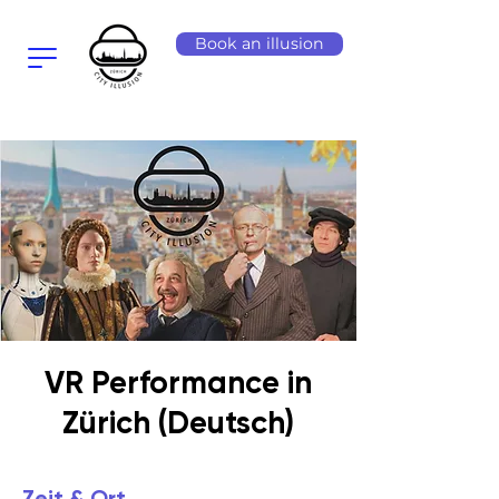
Book an illusion
VR Performance in
Zürich (Deutsch)
Zeit & Ort