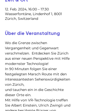
12. Feb. 2024, 16:00 – 17:30
Wasserfontäne, Lindenhof 1, 8001
Zürich, Switzerland
Über die Veranstaltung
Wo die Grenze zwischen 
Vergangenheit und Gegenwart 
verschmelzen.  Entdecken Sie Zürich 
aus einer neuen Perspektive mit Hilfe 
modernster Technologie!
In 90 Minuten folgen Sie einer 
festgelegten Marsch Route mit den 
interessantesten Sehenswürdigkeiten 
von Zürich,

und tauchen ein in die Geschichte 
dieser Orte ein.

Mit Hilfe von VR-Technologie treffen 
Sie Albert Einstein, Ulrich Zwingli und 
andere berühmte Bürger von 