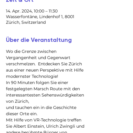
14. Apr. 2024, 10:00 – 11:30
Wasserfontäne, Lindenhof 1, 8001
Zürich, Switzerland
Über die Veranstaltung
Wo die Grenze zwischen 
Vergangenheit und Gegenwart 
verschmelzen.  Entdecken Sie Zürich 
aus einer neuen Perspektive mit Hilfe 
modernster Technologie!
In 90 Minuten folgen Sie einer 
festgelegten Marsch Route mit den 
interessantesten Sehenswürdigkeiten 
von Zürich,

und tauchen ein in die Geschichte 
dieser Orte ein.

Mit Hilfe von VR-Technologie treffen 
Sie Albert Einstein, Ulrich Zwingli und 
andere berühmte Bürger von 