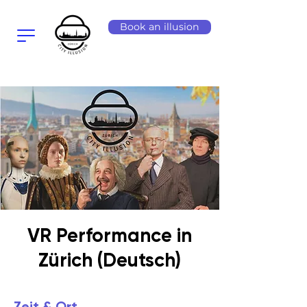
Book an illusion
VR Performance in
Zürich (Deutsch)
Zeit & Ort