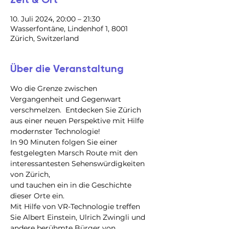
10. Juli 2024, 20:00 – 21:30
Wasserfontäne, Lindenhof 1, 8001
Zürich, Switzerland
Über die Veranstaltung
Wo die Grenze zwischen 
Vergangenheit und Gegenwart 
verschmelzen.  Entdecken Sie Zürich 
aus einer neuen Perspektive mit Hilfe 
modernster Technologie!
In 90 Minuten folgen Sie einer 
festgelegten Marsch Route mit den 
interessantesten Sehenswürdigkeiten 
von Zürich,

und tauchen ein in die Geschichte 
dieser Orte ein.

Mit Hilfe von VR-Technologie treffen 
Sie Albert Einstein, Ulrich Zwingli und 
andere berühmte Bürger von 