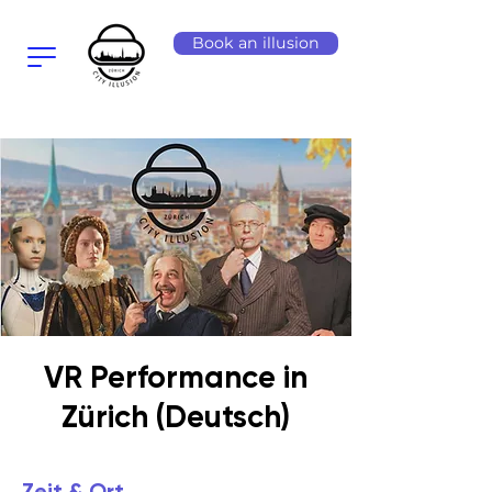
Book an illusion
VR Performance in
Zürich (Deutsch)
Zeit & Ort