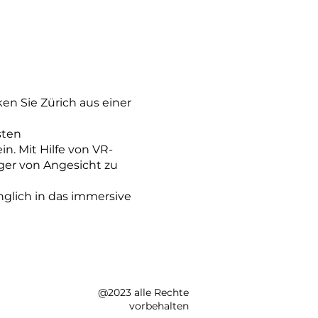
n Sie Zürich aus einer
sten
n. Mit Hilfe von VR-
rger von Angesicht zu
nglich in das immersive
@2023 alle Rechte
vorbehalten