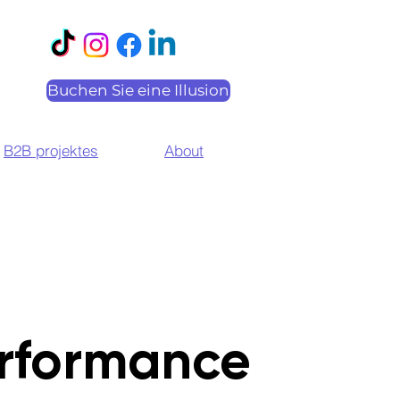
Buchen Sie eine Illusion
B2B projektes
About
rformance