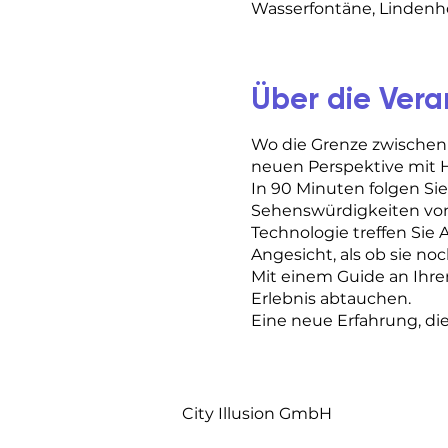
Wasserfontäne, Lindenhof
Über die Vera
Wo die Grenze zwischen
neuen Perspektive mit H
In 90 Minuten folgen Si
Sehenswürdigkeiten von Z
Technologie treffen Sie 
Angesicht, als ob sie noc
Mit einem Guide an Ihrer
Erlebnis abtauchen.
Eine neue Erfahrung, di
City Illusion GmbH