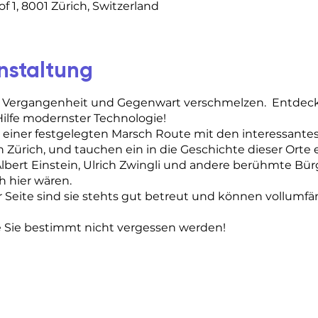
 1, 8001 Zürich, Switzerland
nstaltung
 Vergangenheit und Gegenwart verschmelzen. Entdecke
ilfe modernster Technologie!
e einer festgelegten Marsch Route mit den interessante
ürich, und tauchen ein in die Geschichte dieser Orte ei
Albert Einstein, Ulrich Zwingli und andere berühmte Bü
h hier wären.
 Seite sind sie stehts gut betreut und können vollumfä
e Sie bestimmt nicht vergessen werden!