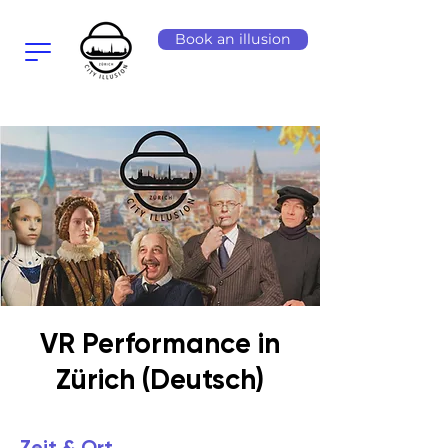
Book an illusion
VR Performance in
Zürich (Deutsch)
Zeit & Ort