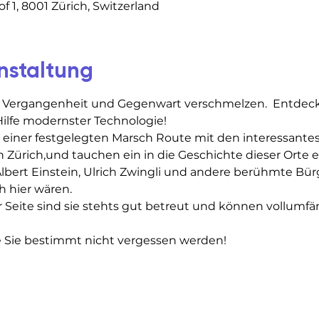
 1, 8001 Zürich, Switzerland
nstaltung
 Vergangenheit und Gegenwart verschmelzen.  Entdecken
ilfe modernster Technologie!
e einer festgelegten Marsch Route mit den interessante
ürich,und tauchen ein in die Geschichte dieser Orte ei
Albert Einstein, Ulrich Zwingli und andere berühmte Bür
h hier wären.
 Seite sind sie stehts gut betreut und können vollumfä
e Sie bestimmt nicht vergessen werden!