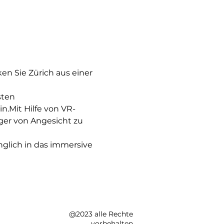
 Sie Zürich aus einer 
sten 
n.Mit Hilfe von VR-
ger von Angesicht zu 
nglich in das immersive 
@2023 alle Rechte
vorbehalten