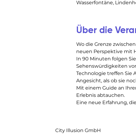
Wasserfontäne, Lindenhof
Über die Vera
Wo die Grenze zwischen
neuen Perspektive mit H
In 90 Minuten folgen Si
Sehenswürdigkeiten von Z
Technologie treffen Sie 
Angesicht, als ob sie noc
Mit einem Guide an Ihrer
Erlebnis abtauchen.
Eine neue Erfahrung, di
City Illusion GmbH