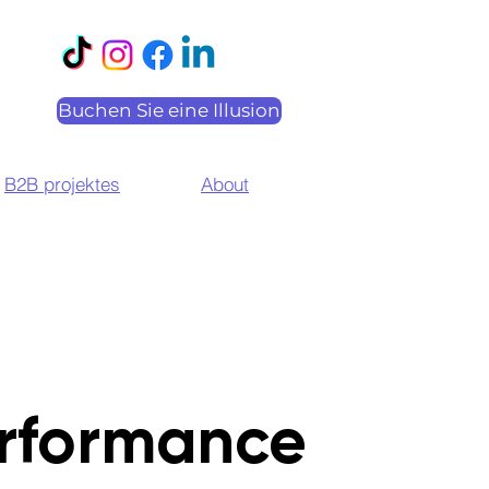
Buchen Sie eine Illusion
B2B projektes
About
rformance