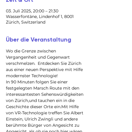
03. Juli 2025, 20:00 – 21:30
Wasserfontäne, Lindenhof 1, 8001
Zürich, Switzerland
Über die Veranstaltung
Wo die Grenze zwischen 
Vergangenheit und Gegenwart 
verschmelzen.  Entdecken Sie Zürich 
aus einer neuen Perspektive mit Hilfe 
modernster Technologie!
In 90 Minuten folgen Sie einer 
festgelegten Marsch Route mit den 
interessantesten Sehenswürdigkeiten 
von Zürich,und tauchen ein in die 
Geschichte dieser Orte ein.Mit Hilfe 
von VR-Technologie treffen Sie Albert 
Einstein, Ulrich Zwingli und andere 
berühmte Bürger von Angesicht zu 
Angesicht, als ob sie noch hier wären.