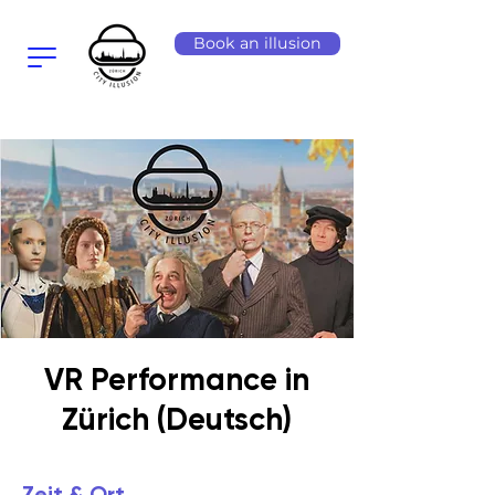
Book an illusion
VR Performance in
Zürich (Deutsch)
Zeit & Ort