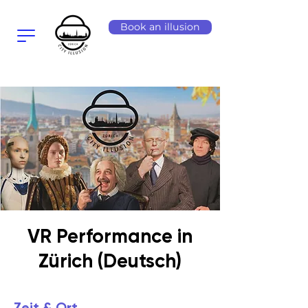
Book an illusion
VR Performance in
Zürich (Deutsch)
Zeit & Ort