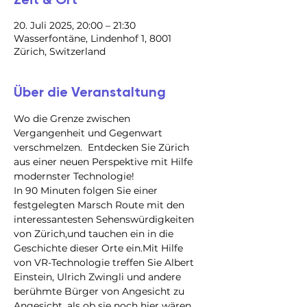
20. Juli 2025, 20:00 – 21:30
Wasserfontäne, Lindenhof 1, 8001
Zürich, Switzerland
Über die Veranstaltung
Wo die Grenze zwischen 
Vergangenheit und Gegenwart 
verschmelzen.  Entdecken Sie Zürich 
aus einer neuen Perspektive mit Hilfe 
modernster Technologie!
In 90 Minuten folgen Sie einer 
festgelegten Marsch Route mit den 
interessantesten Sehenswürdigkeiten 
von Zürich,und tauchen ein in die 
Geschichte dieser Orte ein.Mit Hilfe 
von VR-Technologie treffen Sie Albert 
Einstein, Ulrich Zwingli und andere 
berühmte Bürger von Angesicht zu 
Angesicht, als ob sie noch hier wären.