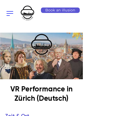
Book an illusion
VR Performance in
Zürich (Deutsch)
Zeit & Ort