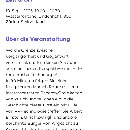
10. Sept. 2025, 19:00 – 20:30
Wasserfontäne, Lindenhof 1, 8001
Zürich, Switzerland
Über die Veranstaltung
Wo die Grenze zwischen 
Vergangenheit und Gegenwart 
verschmelzen.  Entdecken Sie Zürich 
aus einer neuen Perspektive mit Hilfe 
modernster Technologie!
In 90 Minuten folgen Sie einer 
festgelegten Marsch Route mit den 
interessantesten Sehenswürdigkeiten 
von Zürich,und tauchen ein in die 
Geschichte dieser Orte ein.Mit Hilfe 
von VR-Technologie treffen Sie Albert 
Einstein, Ulrich Zwingli und andere 
berühmte Bürger von Angesicht zu 
Angesicht, als ob sie noch hier wären.