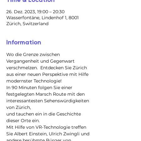
26. Dez. 2023, 19:00 – 20:30
Wasserfontäne, Lindenhof 1, 8001
Zürich, Switzerland
Information
Wo die Grenze zwischen 
Vergangenheit und Gegenwart 
verschmelzen.  Entdecken Sie Zürich 
aus einer neuen Perspektive mit Hilfe 
modernster Technologie!
In 90 Minuten folgen Sie einer 
festgelegten Marsch Route mit den 
interessantesten Sehenswürdigkeiten 
von Zürich,

und tauchen ein in die Geschichte 
dieser Orte ein.

Mit Hilfe von VR-Technologie treffen 
Sie Albert Einstein, Ulrich Zwingli und 
andere berühmte Bürger von 