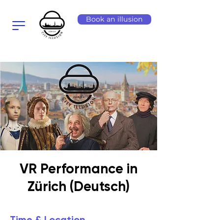
Book an illusion
VR Performance in
Zürich (Deutsch)
Time & Location