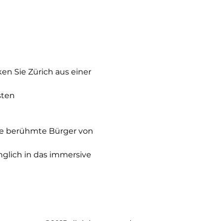
 Sie Zürich aus einer 
sten 
ere berühmte Bürger von 
nglich in das immersive 