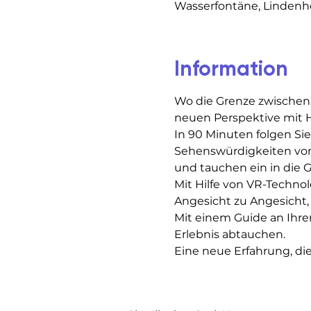
Wasserfontäne, Lindenhof
Information
Wo die Grenze zwischen
neuen Perspektive mit H
In 90 Minuten folgen Si
Sehenswürdigkeiten von 
und tauchen ein in die Ge
Mit Hilfe von VR-Technol
Angesicht zu Angesicht, 
Mit einem Guide an Ihrer
Erlebnis abtauchen.
Eine neue Erfahrung, di