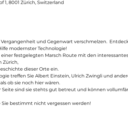
 1, 8001 Zürich, Switzerland
 Vergangenheit und Gegenwart verschmelzen.  Entdecken
ilfe modernster Technologie!
e einer festgelegten Marsch Route mit den interessante
Zürich,

schichte dieser Orte ein.

ogie treffen Sie Albert Einstein, Ulrich Zwingli und and
als ob sie noch hier wären.
 Seite sind sie stehts gut betreut und können vollumfä
e Sie bestimmt nicht vergessen werden!