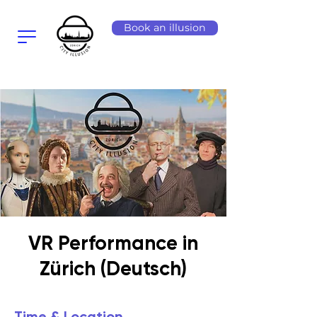
Book an illusion
VR Performance in
Zürich (Deutsch)
Time & Location