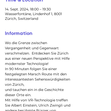
14. Sept. 2024, 18:00 – 19:30
Wasserfontäne, Lindenhof 1, 8001
Zürich, Switzerland
Information
Wo die Grenze zwischen 
Vergangenheit und Gegenwart 
verschmelzen.  Entdecken Sie Zürich 
aus einer neuen Perspektive mit Hilfe 
modernster Technologie!
In 90 Minuten folgen Sie einer 
festgelegten Marsch Route mit den 
interessantesten Sehenswürdigkeiten 
von Zürich,

und tauchen ein in die Geschichte 
dieser Orte ein.

Mit Hilfe von VR-Technologie treffen 
Sie Albert Einstein, Ulrich Zwingli und 
andere berühmte Bürger von 