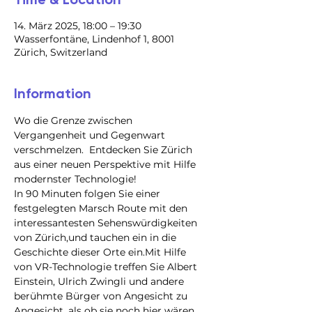
14. März 2025, 18:00 – 19:30
Wasserfontäne, Lindenhof 1, 8001
Zürich, Switzerland
Information
Wo die Grenze zwischen 
Vergangenheit und Gegenwart 
verschmelzen.  Entdecken Sie Zürich 
aus einer neuen Perspektive mit Hilfe 
modernster Technologie!
In 90 Minuten folgen Sie einer 
festgelegten Marsch Route mit den 
interessantesten Sehenswürdigkeiten 
von Zürich,und tauchen ein in die 
Geschichte dieser Orte ein.Mit Hilfe 
von VR-Technologie treffen Sie Albert 
Einstein, Ulrich Zwingli und andere 
berühmte Bürger von Angesicht zu 
Angesicht, als ob sie noch hier wären.