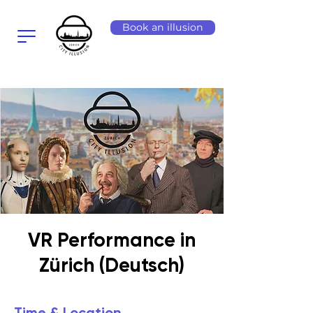
Book an illusion
VR Performance in
Zürich (Deutsch)
Time & Location