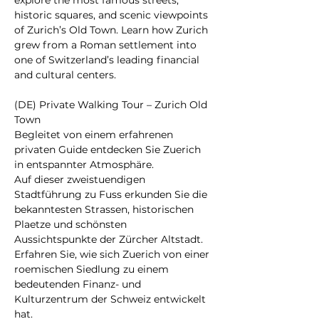
explore the most famous streets, 
historic squares, and scenic viewpoints 
of Zurich’s Old Town. Learn how Zurich 
grew from a Roman settlement into 
one of Switzerland’s leading financial 
and cultural centers.
(DE) Private Walking Tour – Zurich Old 
Town
Begleitet von einem erfahrenen 
privaten Guide entdecken Sie Zuerich 
in entspannter Atmosphäre.
Auf dieser zweistuendigen 
Stadtführung zu Fuss erkunden Sie die 
bekanntesten Strassen, historischen 
Plaetze und schönsten 
Aussichtspunkte der Zürcher Altstadt. 
Erfahren Sie, wie sich Zuerich von einer 
roemischen Siedlung zu einem 
bedeutenden Finanz- und 
Kulturzentrum der Schweiz entwickelt 
hat.