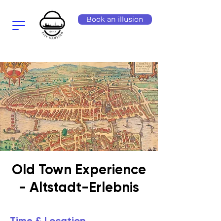
Book an illusion
Old Town Experience
- Altstadt-Erlebnis
Time & Location