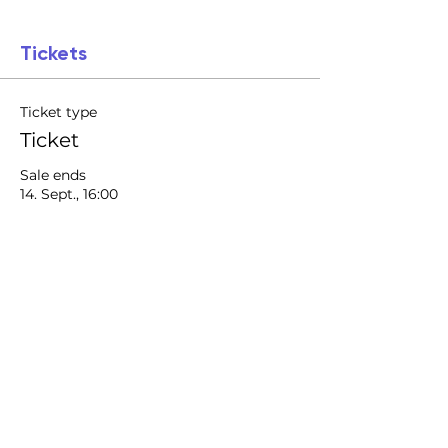
Tickets
Ticket type
Ticket
Sale ends
14. Sept., 16:00
Price
CHF 250.00
Quantity
Total
CHF 0.00