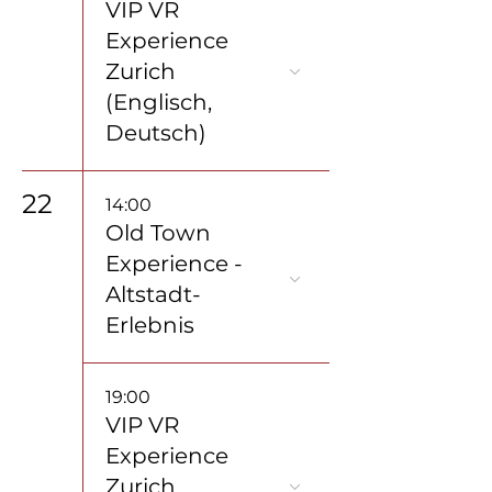
VIP VR
Experience
Zurich
(Englisch,
Deutsch)
22
14:00
Old Town
Experience -
Altstadt-
Erlebnis
19:00
VIP VR
Experience
Zurich