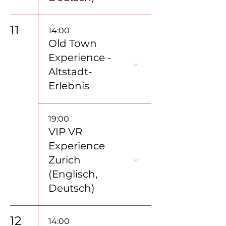
11
14:00
Old Town
Experience -
Altstadt-
Erlebnis
19:00
VIP VR
Experience
Zurich
(Englisch,
Deutsch)
12
14:00