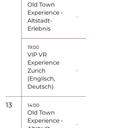
Old Town
Experience -
Altstadt-
Erlebnis
19:00
VIP VR
Experience
Zurich
(Englisch,
Deutsch)
13
14:00
Old Town
Experience -