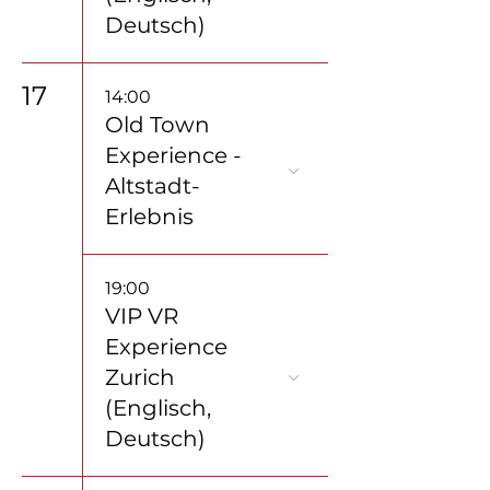
Deutsch)
17
14:00
Old Town
Experience -
Altstadt-
Erlebnis
19:00
VIP VR
Experience
Zurich
(Englisch,
Deutsch)