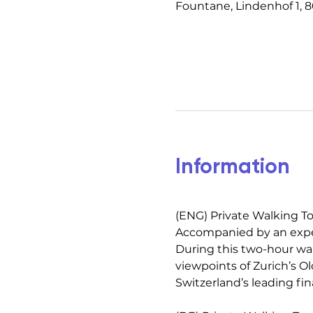
Fountane, Lindenhof 1, 8
Information
(ENG) Private Walking To
Accompanied by an exper
During this two-hour wal
viewpoints of Zurich’s 
Switzerland’s leading fin