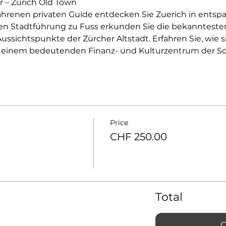
r – Zurich Old Town
ahrenen privaten Guide entdecken Sie Zuerich in entsp
en Stadtführung zu Fuss erkunden Sie die bekanntesten 
ssichtspunkte der Zürcher Altstadt. Erfahren Sie, wie s
 einem bedeutenden Finanz- und Kulturzentrum der Sch
Price
CHF 250.00
Total
C