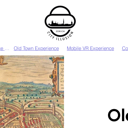
VIP VR Experience Zurich
Old Town Experience
Mobile VR Experience
Co
Ol