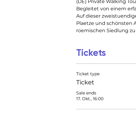
(DE) Private Walking Tou
Begleitet von einem erf
Auf dieser zweistuendig
Plaetze und schönsten Au
roemischen Siedlung zu
Tickets
Ticket type
Ticket
Sale ends
17. Okt., 16:00