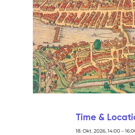
Time & Locati
18. Okt. 2026, 14:00 – 16: