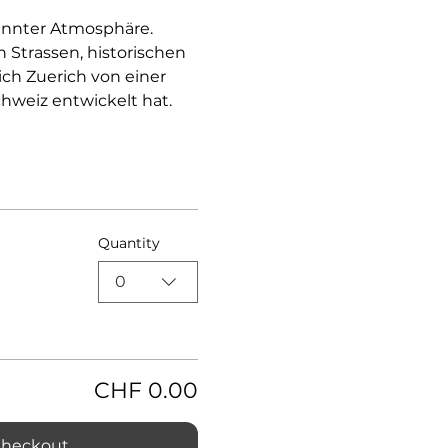
annter Atmosphäre.
Strassen, historischen 
ich Zuerich von einer 
weiz entwickelt hat.
Quantity
0
CHF 0.00
heckout