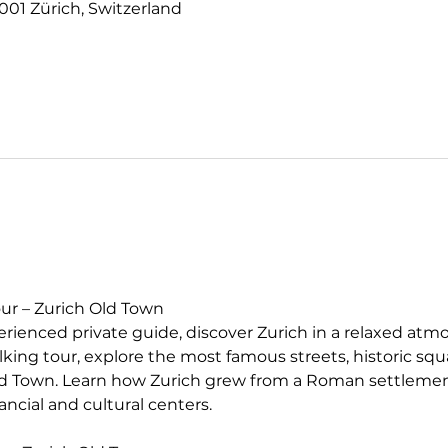
001 Zürich, Switzerland
ur – Zurich Old Town
ienced private guide, discover Zurich in a relaxed atm
king tour, explore the most famous streets, historic squa
Old Town. Learn how Zurich grew from a Roman settlement
ancial and cultural centers.