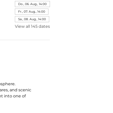
Do., 06. Aug., 14:00
Fr., 07. Aug., 14:00
Sa., 08. Aug., 14:00
View all 145 dates
osphere.
res, and scenic 
 into one of 