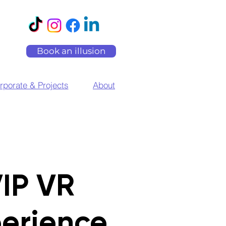
Book an illusion
rporate & Projects
About
IP VR
erience