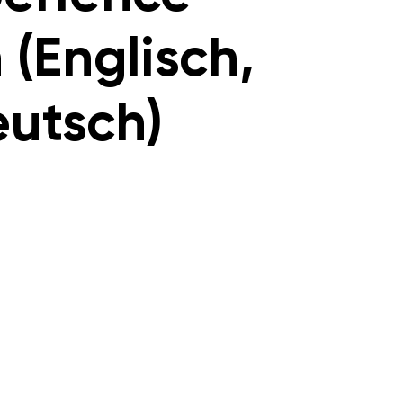
 (Englisch,
utsch)