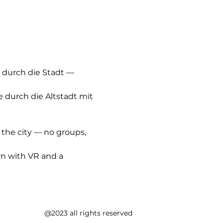
 durch die Stadt — 
e durch die Altstadt mit 
 the city — no groups, 
wn with VR and a 
@2023 all rights reserved