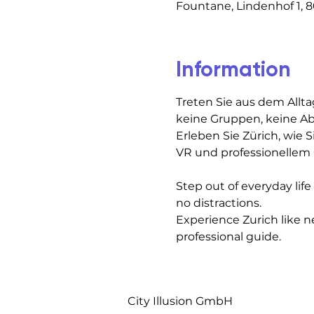
Fountane, Lindenhof 1, 8
Information
Treten Sie aus dem Allta
keine Gruppen, keine A
Erleben Sie Zürich, wie S
VR und professionellem 
Step out of everyday lif
no distractions.
Experience Zurich like n
professional guide.
City Illusion GmbH