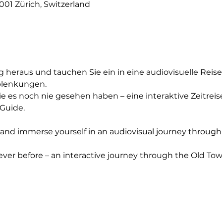
001 Zürich, Switzerland
g heraus und tauchen Sie ein in eine audiovisuelle Reise
blenkungen.
ie es noch nie gesehen haben – eine interaktive Zeitreis
Guide.
e and immerse yourself in an audiovisual journey through
ever before – an interactive journey through the Old To