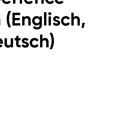
 (Englisch,
utsch)