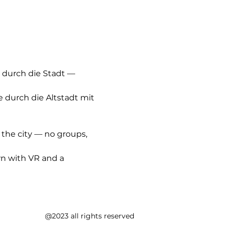
 durch die Stadt — 
e durch die Altstadt mit 
 the city — no groups, 
wn with VR and a 
@2023 all rights reserved