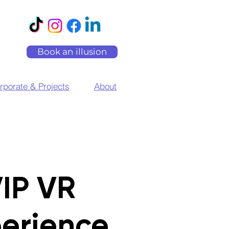
Book an illusion
rporate & Projects
About
IP VR
erience