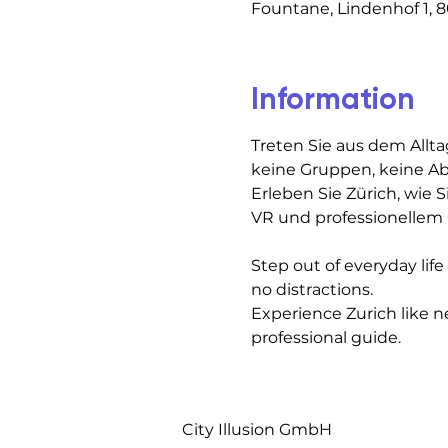
Fountane, Lindenhof 1, 8
Information
Treten Sie aus dem Allta
keine Gruppen, keine A
Erleben Sie Zürich, wie S
VR und professionellem 
Step out of everyday lif
no distractions.
Experience Zurich like n
professional guide.
City Illusion GmbH