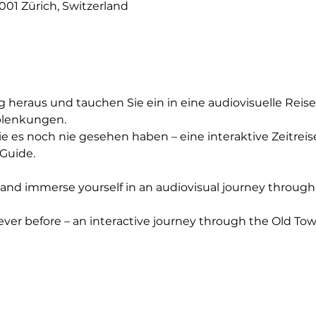
001 Zürich, Switzerland
g heraus und tauchen Sie ein in eine audiovisuelle Reise
blenkungen.
ie es noch nie gesehen haben – eine interaktive Zeitreis
Guide.
e and immerse yourself in an audiovisual journey through
ever before – an interactive journey through the Old To