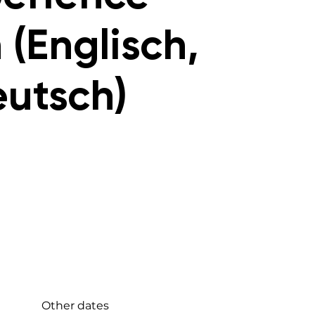
 (Englisch,
utsch)
Other dates