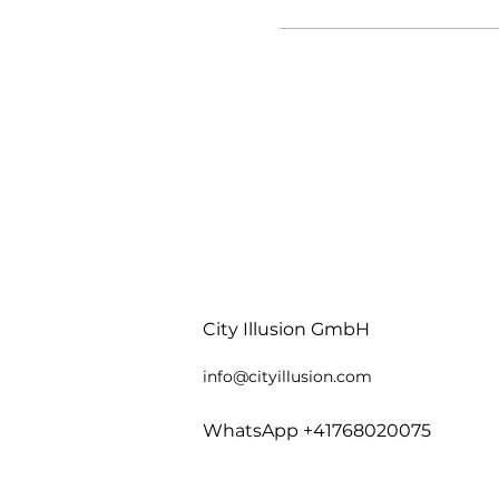
City Illusion GmbH
info@cityillusio
n.com
WhatsApp +41768020075