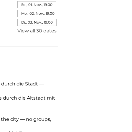
So., 01. Nov., 19:00
Mo., 02. Nov., 19:00
Di., 03. Nov., 19:00
View all 30 dates
 durch die Stadt — 
e durch die Altstadt mit 
 the city — no groups, 