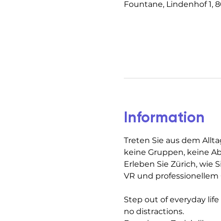
Fountane, Lindenhof 1, 8
Information
Treten Sie aus dem Allta
keine Gruppen, keine A
Erleben Sie Zürich, wie S
VR und professionellem 
Step out of everyday lif
no distractions.