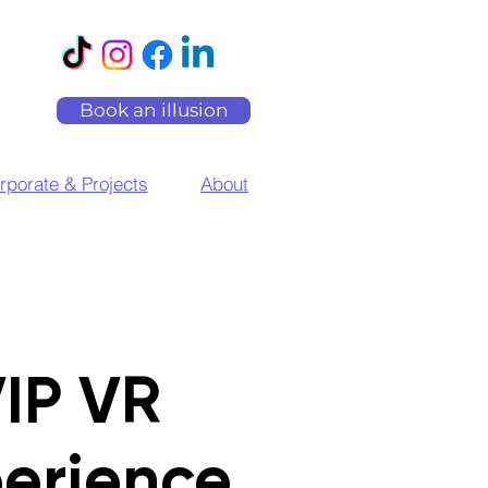
Book an illusion
rporate & Projects
About
IP VR
erience