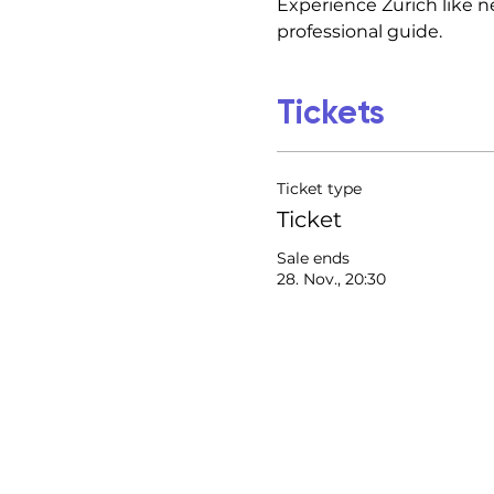
Experience Zurich like n
professional guide.
Tickets
Ticket type
Ticket
Sale ends
28. Nov., 20:30