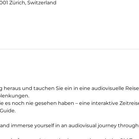
001 Zürich, Switzerland
g heraus und tauchen Sie ein in eine audiovisuelle Reise
blenkungen.
ie es noch nie gesehen haben – eine interaktive Zeitreis
Guide.
e and immerse yourself in an audiovisual journey through