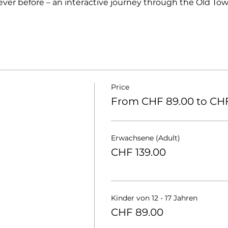
ever before – an interactive journey through the Old To
Price
From CHF 89.00 to CHF
Erwachsene (Adult)
CHF 139.00
Kinder von 12 - 17 Jahren
CHF 89.00