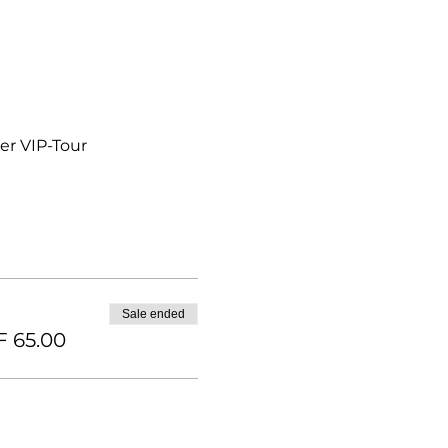
er VIP-Tour 
Sale ended
 65.00