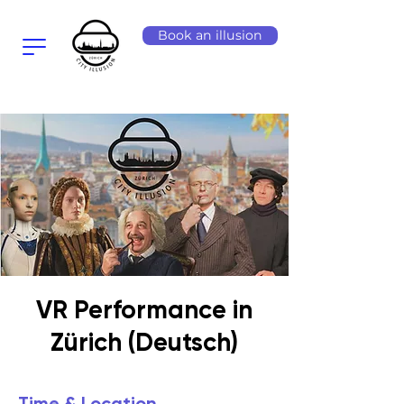
Book an illusion
VR Performance in
Zürich (Deutsch)
Time & Location