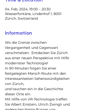
04. Feb. 2024, 19:00 – 20:30
Wasserfontäne, Lindenhof 1, 8001
Zürich, Switzerland
Information
Wo die Grenze zwischen 
Vergangenheit und Gegenwart 
verschmelzen.  Entdecken Sie Zürich 
aus einer neuen Perspektive mit Hilfe 
modernster Technologie!
In 90 Minuten folgen Sie einer 
festgelegten Marsch Route mit den 
interessantesten Sehenswürdigkeiten 
von Zürich,

und tauchen ein in die Geschichte 
dieser Orte ein.

Mit Hilfe von VR-Technologie treffen 
Sie Albert Einstein, Ulrich Zwingli und 
andere berühmte Bürger von 