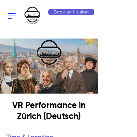
Book an illusion
VR Performance in
Zürich (Deutsch)
Time & Location