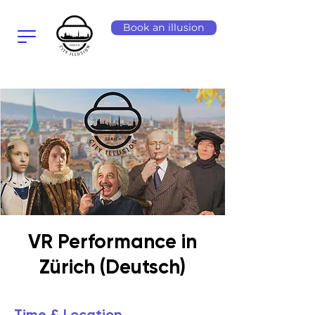
Book an illusion
VR Performance in
Zürich (Deutsch)
Time & Location