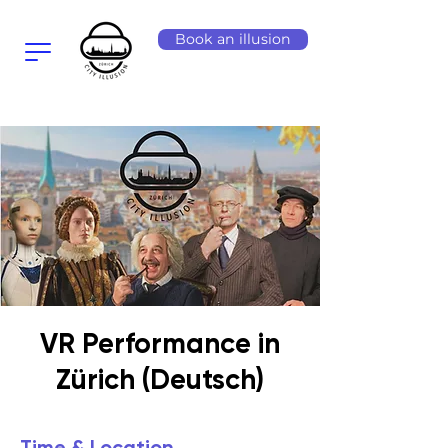
Book an illusion
VR Performance in
Zürich (Deutsch)
Time & Location