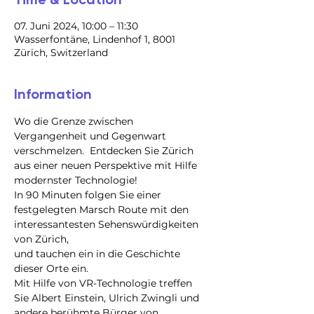
07. Juni 2024, 10:00 – 11:30
Wasserfontäne, Lindenhof 1, 8001
Zürich, Switzerland
Information
Wo die Grenze zwischen 
Vergangenheit und Gegenwart 
verschmelzen.  Entdecken Sie Zürich 
aus einer neuen Perspektive mit Hilfe 
modernster Technologie!
In 90 Minuten folgen Sie einer 
festgelegten Marsch Route mit den 
interessantesten Sehenswürdigkeiten 
von Zürich,

und tauchen ein in die Geschichte 
dieser Orte ein.

Mit Hilfe von VR-Technologie treffen 
Sie Albert Einstein, Ulrich Zwingli und 
andere berühmte Bürger von 