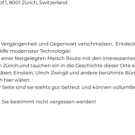
 1, 8001 Zürich, Switzerland
 Vergangenheit und Gegenwart verschmelzen.  Entdecken
ilfe modernster Technologie!
e einer festgelegten Marsch Route mit den interessante
ürich,und tauchen ein in die Geschichte dieser Orte ei
Albert Einstein, Ulrich Zwingli und andere berühmte Bür
h hier wären.
 Seite sind sie stehts gut betreut und können vollumfä
e Sie bestimmt nicht vergessen werden!