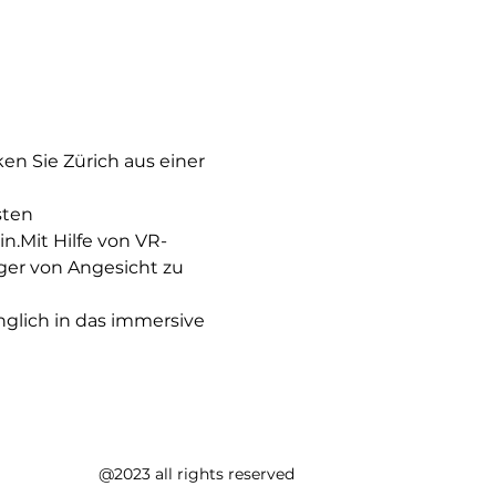
 Sie Zürich aus einer 
sten 
n.Mit Hilfe von VR-
ger von Angesicht zu 
nglich in das immersive 
@2023 all rights reserved