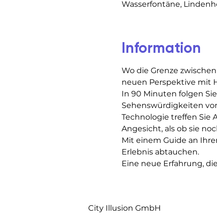
Wasserfontäne, Lindenhof
Information
Wo die Grenze zwischen
neuen Perspektive mit H
In 90 Minuten folgen Si
Sehenswürdigkeiten von Z
Technologie treffen Sie 
Angesicht, als ob sie noc
Mit einem Guide an Ihrer
Erlebnis abtauchen.
Eine neue Erfahrung, di
City Illusion GmbH