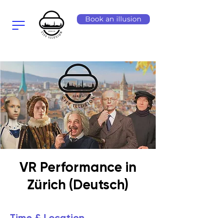
Book an illusion
VR Performance in
Zürich (Deutsch)
Time & Location