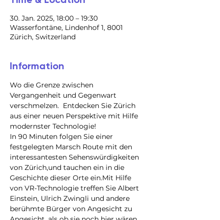
30. Jan. 2025, 18:00 – 19:30
Wasserfontäne, Lindenhof 1, 8001
Zürich, Switzerland
Information
Wo die Grenze zwischen 
Vergangenheit und Gegenwart 
verschmelzen.  Entdecken Sie Zürich 
aus einer neuen Perspektive mit Hilfe 
modernster Technologie!
In 90 Minuten folgen Sie einer 
festgelegten Marsch Route mit den 
interessantesten Sehenswürdigkeiten 
von Zürich,und tauchen ein in die 
Geschichte dieser Orte ein.Mit Hilfe 
von VR-Technologie treffen Sie Albert 
Einstein, Ulrich Zwingli und andere 
berühmte Bürger von Angesicht zu 
Angesicht, als ob sie noch hier wären.