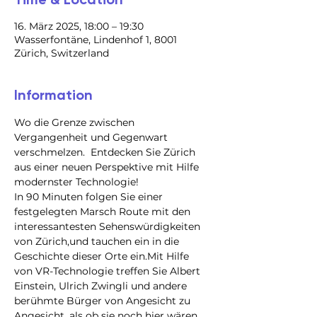
16. März 2025, 18:00 – 19:30
Wasserfontäne, Lindenhof 1, 8001
Zürich, Switzerland
Information
Wo die Grenze zwischen 
Vergangenheit und Gegenwart 
verschmelzen.  Entdecken Sie Zürich 
aus einer neuen Perspektive mit Hilfe 
modernster Technologie!
In 90 Minuten folgen Sie einer 
festgelegten Marsch Route mit den 
interessantesten Sehenswürdigkeiten 
von Zürich,und tauchen ein in die 
Geschichte dieser Orte ein.Mit Hilfe 
von VR-Technologie treffen Sie Albert 
Einstein, Ulrich Zwingli und andere 
berühmte Bürger von Angesicht zu 
Angesicht, als ob sie noch hier wären.