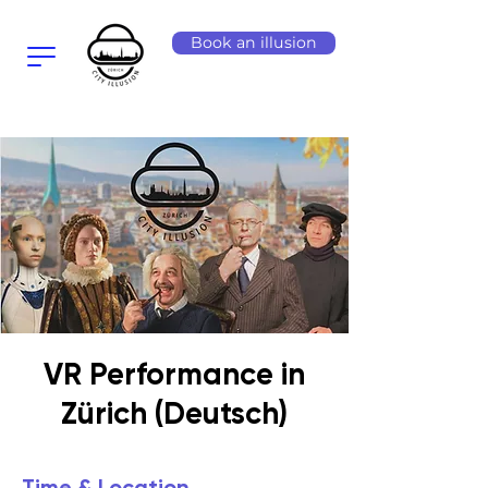
Book an illusion
VR Performance in
Zürich (Deutsch)
Time & Location