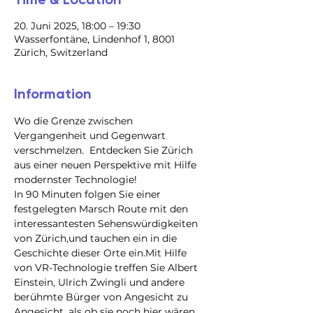
20. Juni 2025, 18:00 – 19:30
Wasserfontäne, Lindenhof 1, 8001
Zürich, Switzerland
Information
Wo die Grenze zwischen 
Vergangenheit und Gegenwart 
verschmelzen.  Entdecken Sie Zürich 
aus einer neuen Perspektive mit Hilfe 
modernster Technologie!
In 90 Minuten folgen Sie einer 
festgelegten Marsch Route mit den 
interessantesten Sehenswürdigkeiten 
von Zürich,und tauchen ein in die 
Geschichte dieser Orte ein.Mit Hilfe 
von VR-Technologie treffen Sie Albert 
Einstein, Ulrich Zwingli und andere 
berühmte Bürger von Angesicht zu 
Angesicht, als ob sie noch hier wären.