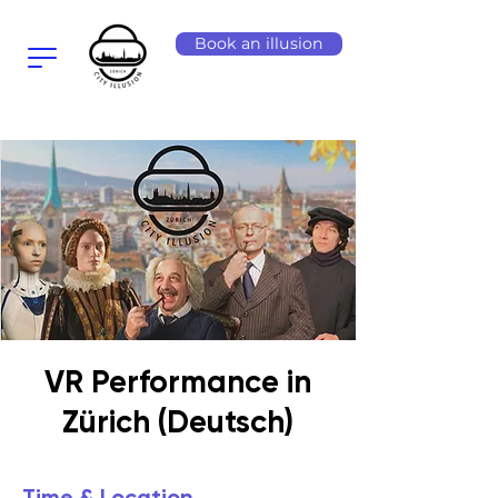
Book an illusion
VR Performance in
Zürich (Deutsch)
Time & Location