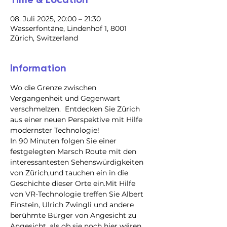
08. Juli 2025, 20:00 – 21:30
Wasserfontäne, Lindenhof 1, 8001
Zürich, Switzerland
Information
Wo die Grenze zwischen 
Vergangenheit und Gegenwart 
verschmelzen.  Entdecken Sie Zürich 
aus einer neuen Perspektive mit Hilfe 
modernster Technologie!
In 90 Minuten folgen Sie einer 
festgelegten Marsch Route mit den 
interessantesten Sehenswürdigkeiten 
von Zürich,und tauchen ein in die 
Geschichte dieser Orte ein.Mit Hilfe 
von VR-Technologie treffen Sie Albert 
Einstein, Ulrich Zwingli und andere 
berühmte Bürger von Angesicht zu 
Angesicht, als ob sie noch hier wären.