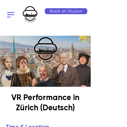
Book an illusion
VR Performance in
Zürich (Deutsch)
Time & Location