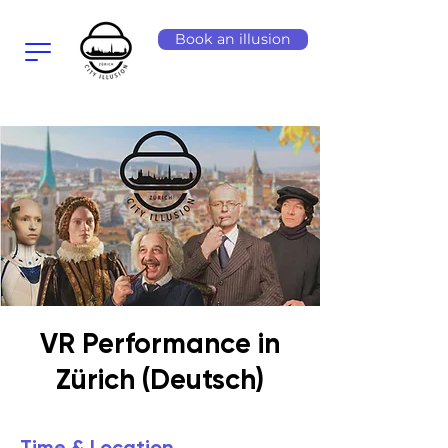
Book an illusion
VR Performance in
Zürich (Deutsch)
Time & Location