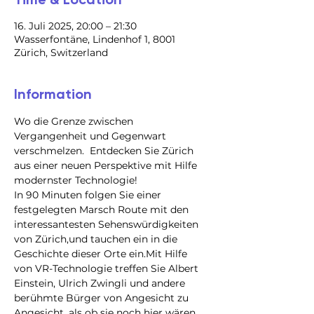
16. Juli 2025, 20:00 – 21:30
Wasserfontäne, Lindenhof 1, 8001
Zürich, Switzerland
Information
Wo die Grenze zwischen 
Vergangenheit und Gegenwart 
verschmelzen.  Entdecken Sie Zürich 
aus einer neuen Perspektive mit Hilfe 
modernster Technologie!
In 90 Minuten folgen Sie einer 
festgelegten Marsch Route mit den 
interessantesten Sehenswürdigkeiten 
von Zürich,und tauchen ein in die 
Geschichte dieser Orte ein.Mit Hilfe 
von VR-Technologie treffen Sie Albert 
Einstein, Ulrich Zwingli und andere 
berühmte Bürger von Angesicht zu 
Angesicht, als ob sie noch hier wären.