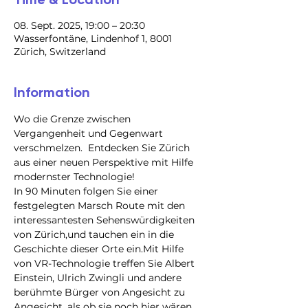
08. Sept. 2025, 19:00 – 20:30
Wasserfontäne, Lindenhof 1, 8001
Zürich, Switzerland
Information
Wo die Grenze zwischen 
Vergangenheit und Gegenwart 
verschmelzen.  Entdecken Sie Zürich 
aus einer neuen Perspektive mit Hilfe 
modernster Technologie!
In 90 Minuten folgen Sie einer 
festgelegten Marsch Route mit den 
interessantesten Sehenswürdigkeiten 
von Zürich,und tauchen ein in die 
Geschichte dieser Orte ein.Mit Hilfe 
von VR-Technologie treffen Sie Albert 
Einstein, Ulrich Zwingli und andere 
berühmte Bürger von Angesicht zu 
Angesicht, als ob sie noch hier wären.