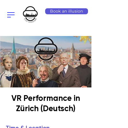
Book an illusion
VR Performance in
Zürich (Deutsch)
Time & Location