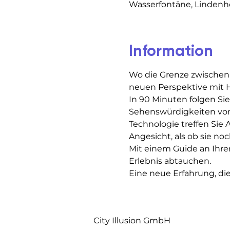
Wasserfontäne, Lindenhof
Information
Wo die Grenze zwischen
neuen Perspektive mit H
In 90 Minuten folgen Si
Sehenswürdigkeiten von Z
Technologie treffen Sie 
Angesicht, als ob sie noc
Mit einem Guide an Ihrer
Erlebnis abtauchen.
Eine neue Erfahrung, di
City Illusion GmbH