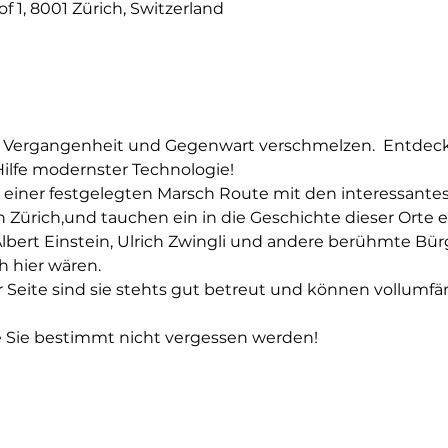
 1, 8001 Zürich, Switzerland
 Vergangenheit und Gegenwart verschmelzen.  Entdecken
ilfe modernster Technologie!
e einer festgelegten Marsch Route mit den interessante
ürich,und tauchen ein in die Geschichte dieser Orte ei
Albert Einstein, Ulrich Zwingli und andere berühmte Bür
h hier wären.
 Seite sind sie stehts gut betreut und können vollumfä
e Sie bestimmt nicht vergessen werden!