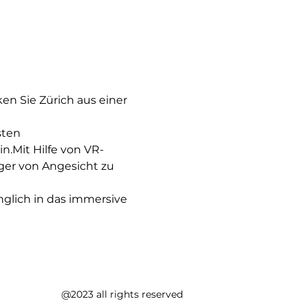
 Sie Zürich aus einer 
sten 
n.Mit Hilfe von VR-
ger von Angesicht zu 
nglich in das immersive 
@2023 all rights reserved