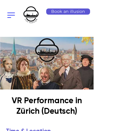
Book an illusion
VR Performance in
Zürich (Deutsch)
Time & Location