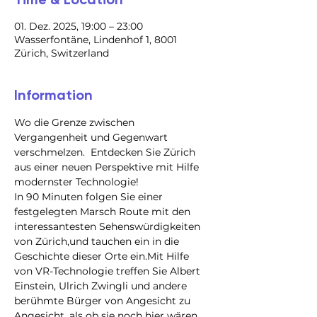
01. Dez. 2025, 19:00 – 23:00
Wasserfontäne, Lindenhof 1, 8001
Zürich, Switzerland
Information
Wo die Grenze zwischen 
Vergangenheit und Gegenwart 
verschmelzen.  Entdecken Sie Zürich 
aus einer neuen Perspektive mit Hilfe 
modernster Technologie!
In 90 Minuten folgen Sie einer 
festgelegten Marsch Route mit den 
interessantesten Sehenswürdigkeiten 
von Zürich,und tauchen ein in die 
Geschichte dieser Orte ein.Mit Hilfe 
von VR-Technologie treffen Sie Albert 
Einstein, Ulrich Zwingli und andere 
berühmte Bürger von Angesicht zu 
Angesicht, als ob sie noch hier wären.