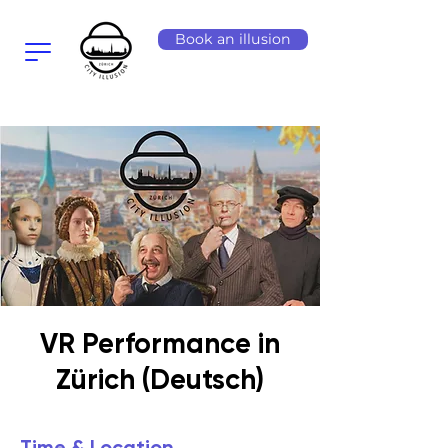
Book an illusion
VR Performance in
Zürich (Deutsch)
Time & Location