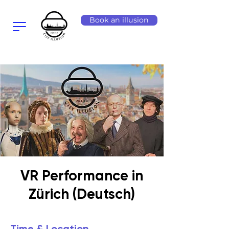
Book an illusion
VR Performance in
Zürich (Deutsch)
Time & Location