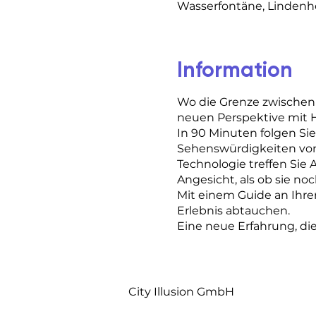
Wasserfontäne, Lindenhof
Information
Wo die Grenze zwischen
neuen Perspektive mit H
In 90 Minuten folgen Si
Sehenswürdigkeiten von Z
Technologie treffen Sie 
Angesicht, als ob sie noc
Mit einem Guide an Ihrer
Erlebnis abtauchen.
Eine neue Erfahrung, di
City Illusion GmbH