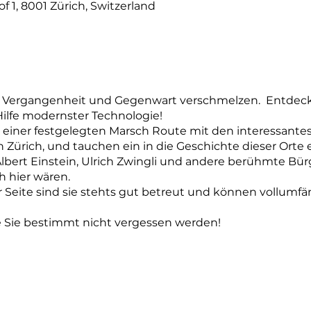
 1, 8001 Zürich, Switzerland
 Vergangenheit und Gegenwart verschmelzen. Entdecke
ilfe modernster Technologie!
e einer festgelegten Marsch Route mit den interessante
ürich, und tauchen ein in die Geschichte dieser Orte ei
Albert Einstein, Ulrich Zwingli und andere berühmte Bü
h hier wären.
 Seite sind sie stehts gut betreut und können vollumfä
e Sie bestimmt nicht vergessen werden!