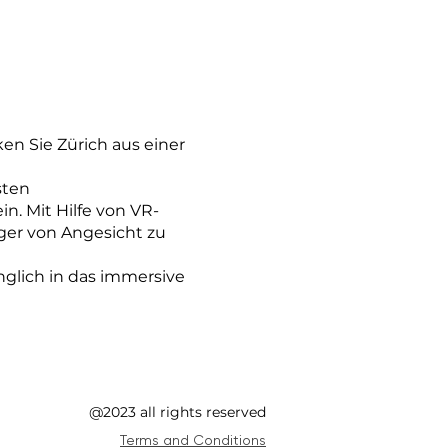
n Sie Zürich aus einer
sten
n. Mit Hilfe von VR-
rger von Angesicht zu
nglich in das immersive
@2023 all rights reserved
Terms and Conditions