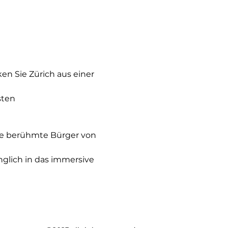
 Sie Zürich aus einer 
sten 
ere berühmte Bürger von 
nglich in das immersive 