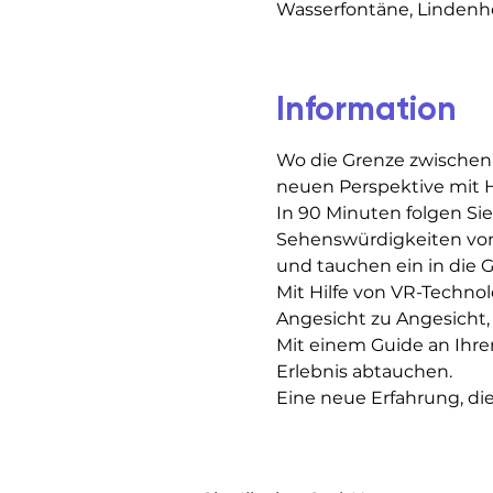
Wasserfontäne, Lindenhof
Information
Wo die Grenze zwischen
neuen Perspektive mit H
In 90 Minuten folgen Si
Sehenswürdigkeiten von 
und tauchen ein in die Ge
Mit Hilfe von VR-Technol
Angesicht zu Angesicht, 
Mit einem Guide an Ihrer
Erlebnis abtauchen.
Eine neue Erfahrung, di