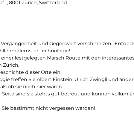
 1, 8001 Zürich, Switzerland
 Vergangenheit und Gegenwart verschmelzen.  Entdecken
ilfe modernster Technologie!
e einer festgelegten Marsch Route mit den interessante
Zürich,

schichte dieser Orte ein.

ogie treffen Sie Albert Einstein, Ulrich Zwingli und and
als ob sie noch hier wären.
 Seite sind sie stehts gut betreut und können vollumfä
e Sie bestimmt nicht vergessen werden!